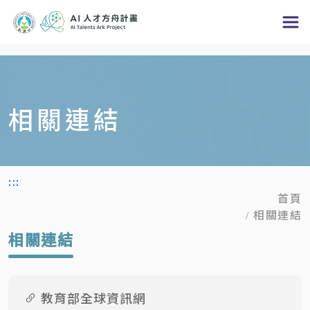
跳
到
主
要
內
相關連結
容
區
塊
:::
首頁
相關連結
相關連結
教育部全球資訊網