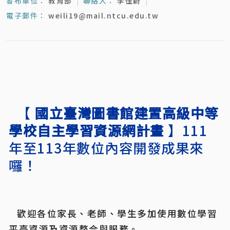
發布單位：
教育部
聯絡人：
李佳蔚
電子郵件：
weili19@mail.ntcu.edu.tw
【 
國立臺灣圖書館建置高級中等
學校自主學習資源網計畫
】111
年至113年數位內容開發成果來
囉！
	歡迎各位家長、老師、學生多加使用數位學習
平臺資源及資源整合與服務。