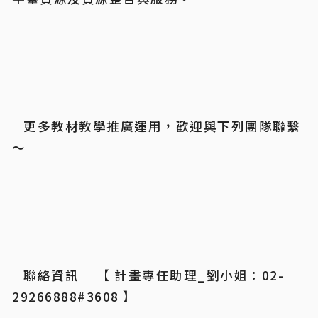
	更多教材教學推廣運用，歡迎與下列團隊聯繫
～
	聯絡資訊 ｜【 計畫專任助理_劉小姐：02-
29266888#3608 】