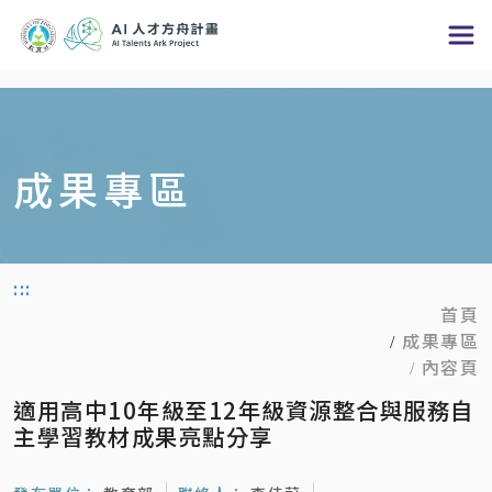
跳
到
主
要
內
成果專區
容
區
塊
:::
首頁
成果專區
內容頁
適用高中10年級至12年級資源整合與服務自
主學習教材成果亮點分享