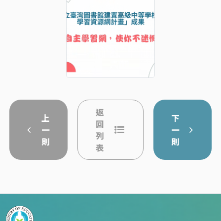
返
上
下
回
一
一
列
則
則
表