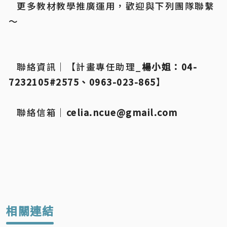
	更多教材教學推廣運用，歡迎與下列團隊聯繫
～
	聯絡資訊｜【計畫專任助理_
楊小姐
：
04-
7232105#2575、0963-023-865
】
	聯絡信箱｜
celia.ncue@gmail.com
相關連結