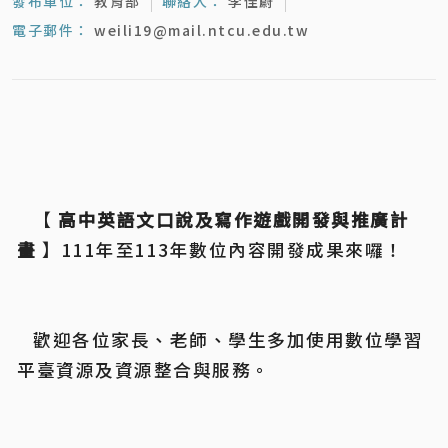
發布單位：
教育部
聯絡人：
李佳蔚
電子郵件：
weili19@mail.ntcu.edu.tw
	【 
高中英語文口說及寫作遊戲開發與推廣計
畫 
】111年至113年數位內容開發成果來囉！
	歡迎各位家長、老師、學生多加使用數位學習
平臺資源及資源整合與服務。