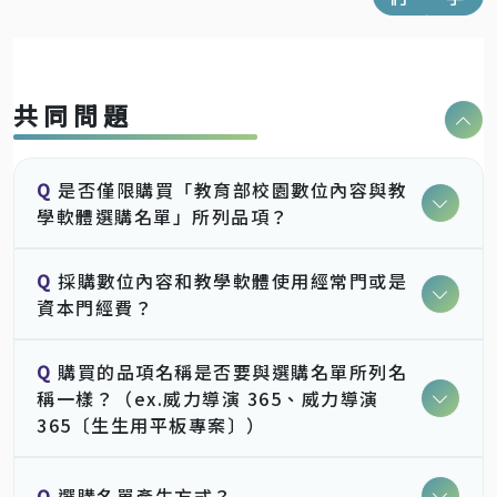
共同問題
Q
是否僅限購買「教育部校園數位內容與教
學軟體選購名單」所列品項？
Q
採購數位內容和教學軟體使用經常門或是
資本門經費？
Q
購買的品項名稱是否要與選購名單所列名
稱一樣？（ex.威力導演 365、威力導演
365〔生生用平板專案〕）
Q
選購名單產生方式？