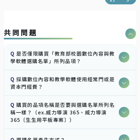
共同問題
Q
是否僅限購買「教育部校園數位內容與教
學軟體選購名單」所列品項？
Q
採購數位內容和教學軟體使用經常門或是
資本門經費？
Q
購買的品項名稱是否要與選購名單所列名
稱一樣？（ex.威力導演 365、威力導演
365〔生生用平板專案〕）
Q
選購名單產生方式？