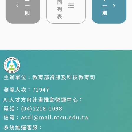
回
一
一
列
則
則
表
主辦單位：教育部資訊及科技教育司
瀏覽人次：71947
AI人才方舟計畫推動營運中心：
電話：(04)2218-1098
信箱：asdl@mail.ntcu.edu.tw
系統維運客服：