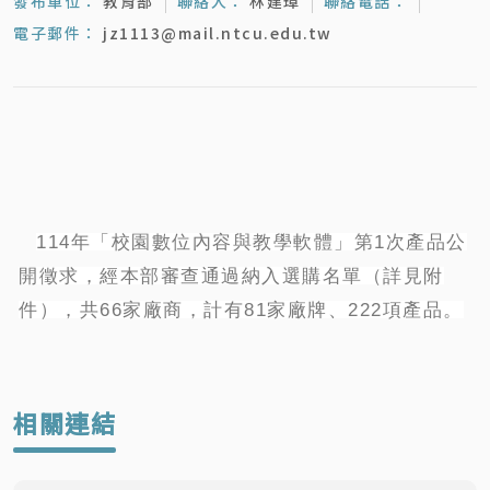
發布單位：
教育部
聯絡人：
林建璋
聯絡電話：
電子郵件：
jz1113@mail.ntcu.edu.tw
114年「校園數位內容與教學軟體」第1次產品公
開徵求，經本部審查通過納入選購名單（詳見附
件），共66家廠商，計有81家廠牌、222項產品。
相關連結