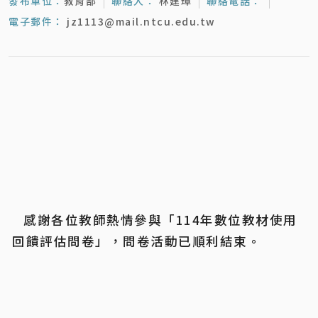
發布單位：
教育部
聯絡人：
林建璋
聯絡電話：
電子郵件：
jz1113@mail.ntcu.edu.tw
	感謝各位教師熱情參與「114年數位教材使用
回饋評估問卷」，問卷活動已順利結束。