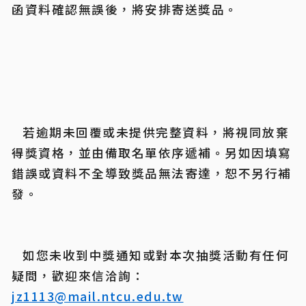
函資料確認無誤後，將安排寄送獎品。
	若逾期未回覆或未提供完整資料，將視同放棄
得獎資格，並由備取名單依序遞補。另如因填寫
錯誤或資料不全導致獎品無法寄達，恕不另行補
發。
	如您未收到中獎通知或對本次抽獎活動有任何
疑問，歡迎來信洽詢：
jz1113@mail.ntcu.edu.tw