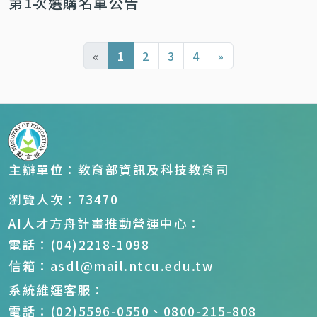
第1次選購名單公告
«
1
2
3
4
»
主辦單位：教育部資訊及科技教育司
瀏覽人次：73470
AI人才方舟計畫推動營運中心：
電話：(04)2218-1098
信箱：asdl@mail.ntcu.edu.tw
系統維運客服：
電話：(02)5596-0550、0800-215-808