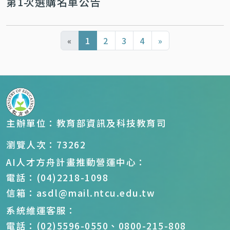
第1次選購名單公告
«
1
2
3
4
»
主辦單位：教育部資訊及科技教育司
瀏覽人次：73262
AI人才方舟計畫推動營運中心：
電話：(04)2218-1098
信箱：asdl@mail.ntcu.edu.tw
系統維運客服：
電話：(02)5596-0550、0800-215-808