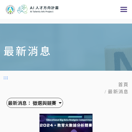
跳
到
主
要
內
最新消息
容
區
塊
:::
首頁
最新消息
最新消息：
徵選與競賽