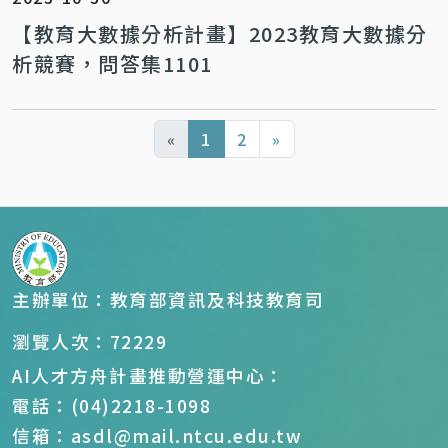
【教育大數據分析計畫】2023教育大數據分
析競賽，問答集1101
«
1
2
»
主辦單位：教育部資訊及科技教育司
瀏覽人次：72229
AI人才方舟計畫推動營運中心：
電話：(04)2218-1098
信箱：asdl@mail.ntcu.edu.tw