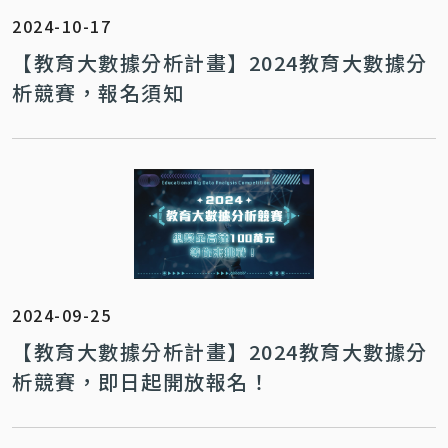
2024-10-17
【教育大數據分析計畫】2024教育大數據分
析競賽，報名須知
2024-09-25
【教育大數據分析計畫】2024教育大數據分
析競賽，即日起開放報名！