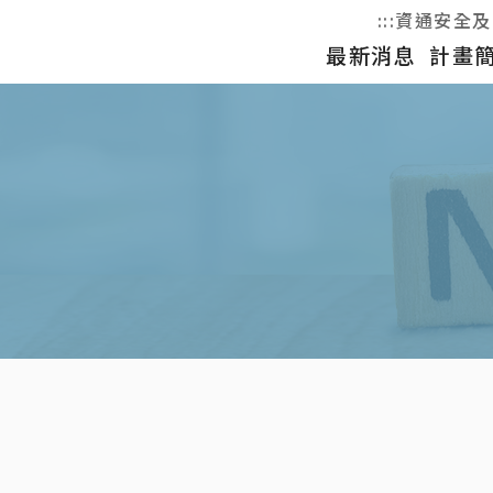
:::
資通安全及
最新消息
計畫