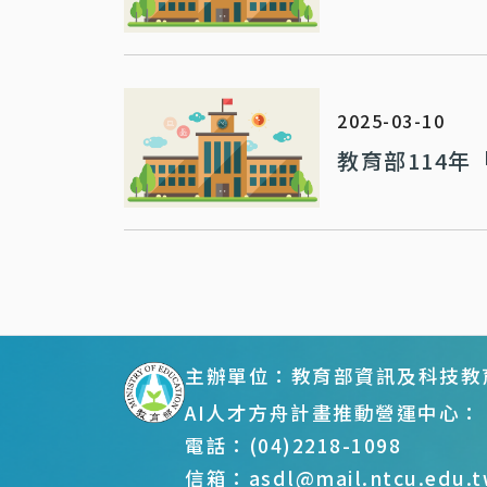
2025-03-10
教育部114
:::
主辦單位：教育部資訊及科技教
AI人才方舟計畫推動營運中心：
電話：(04)2218-1098
信箱：asdl@mail.ntcu.edu.t