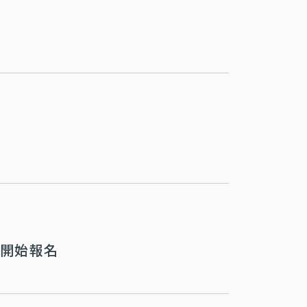
告
~開始報名