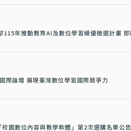
115年推動教育AI及數位學習績優徵選計畫 即
習國際論壇 展現臺灣數位學習國際競爭力
年「校園數位內容與教學軟體」第2次選購名單公