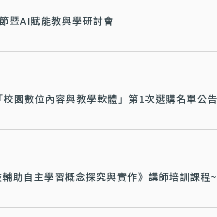
習節暨AI賦能教與學研討會
年「校園數位內容與教學軟體」第1次選購名單公
科技輔助自主學習概念探究與實作》講師培訓課程