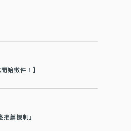
式開始徵件！】
臺推薦機制」