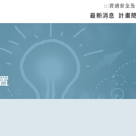
:::
資通安全及
最新消息
計畫
置