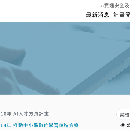
:::
資通安全及
最新消息
計畫
關鍵
-118年 AI人才方舟計畫
-114年 推動中小學數位學習精進方案