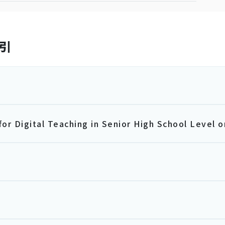
引
for Digital Teaching in Senior High School Level o