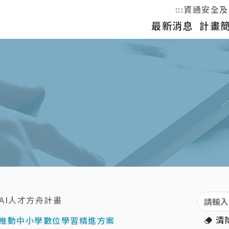
:::
資通安全及
最新消息
計畫
關鍵字
年 AI人才方舟計畫
清
4年 推動中小學數位學習精進方案