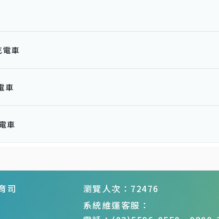
充電車
充電車
充電車
育司
瀏覽人次：72476
系統維運客服：