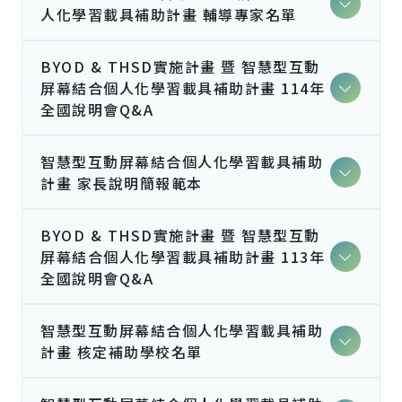
人化學習載具補助計畫 輔導專家名單
BYOD & THSD實施計畫 暨 智慧型互動
屏幕結合個人化學習載具補助計畫 114年
全國說明會Q&A
智慧型互動屏幕結合個人化學習載具補助
計畫 家長說明簡報範本
BYOD & THSD實施計畫 暨 智慧型互動
屏幕結合個人化學習載具補助計畫 113年
全國說明會Q&A
智慧型互動屏幕結合個人化學習載具補助
計畫 核定補助學校名單