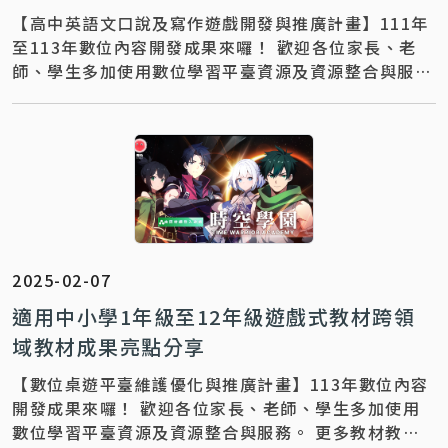
【高中英語文口說及寫作遊戲開發與推廣計畫】111年
至113年數位內容開發成果來囉！ 歡迎各位家長、老
師、學生多加使用數位學習平臺資源及資源整合與服
務。 更多教材教學推廣運用，歡迎與下列團隊聯繫～
聯絡資訊 ｜【 計畫專任助理_楊小姐：04-
7232105#2575、0963-023-865】 聯絡信箱 ｜
celia.ncue@gmail.com
2025-02-07
適用中小學1年級至12年級遊戲式教材跨領
域教材成果亮點分享
【數位桌遊平臺維護優化與推廣計畫】113年數位內容
開發成果來囉！ 歡迎各位家長、老師、學生多加使用
數位學習平臺資源及資源整合與服務。 更多教材教學