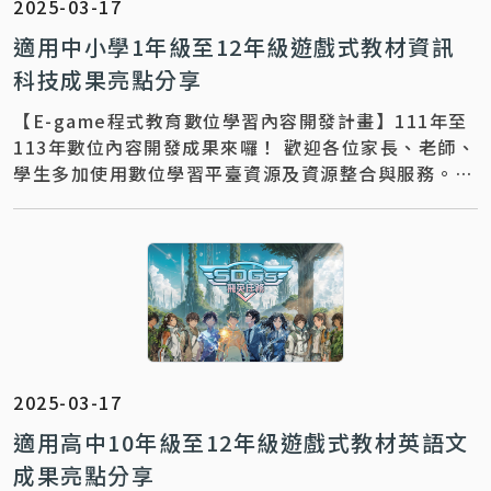
2025-03-17
適用中小學1年級至12年級遊戲式教材資訊
科技成果亮點分享
【E-game程式教育數位學習內容開發計畫】111年至
113年數位內容開發成果來囉！ 歡迎各位家長、老師、
學生多加使用數位學習平臺資源及資源整合與服務。
更多教材教學推廣運用，歡迎與下列團隊聯繫～ 聯絡
資訊 ｜【 計畫專任助理_趙小姐：07-7136536#37】
聯絡信箱 ｜ichun@mail.kh.edu.tw
2025-03-17
適用高中10年級至12年級遊戲式教材英語文
成果亮點分享