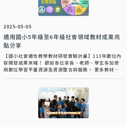
2025-05-05
適用國小5年級至6年級社會領域教材成果亮
點分享
【國小社會適性教學教材研發實驗計畫】113年數位內
容開發成果來囉！ 歡迎各位家長、老師、學生多加使
用數位學習平臺資源及資源整合與服務。 更多教材教
學推廣運用，歡迎與下列團隊聯繫～ 聯絡資訊 ｜【 計
畫專任助理_郭小姐：02-77407727】 聯絡信箱 ｜
naer7727@mail.naer.edu.tw