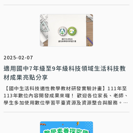
推廣運用，歡迎與下列團隊聯繫～ 聯絡資訊 ｜【 計畫
專任助理_莊小姐：02-27303776】 聯絡信箱 ｜
meggroup2011@gmail.com
2025-02-07
適用國中7年級至9年級科技領域生活科技教
材成果亮點分享
【國中生活科技適性教學教材研發實驗計畫】111年至
113年數位內容開發成果來囉！ 歡迎各位家長、老師、
學生多加使用數位學習平臺資源及資源整合與服務。
更多教材教學推廣運用，歡迎與下列團隊聯繫～ 聯絡
資訊 ｜【 計畫專任助理_吳小姐：02-77493458】 聯
絡信箱 ｜jadewu39+adl@gmail.com