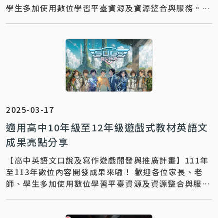
學生多加使用數位學習平臺資源及資源整合與服務。
更多教材教學推廣運用，歡迎與下列團隊聯繫～ 聯絡
資訊 ｜【 計畫專任助理_趙小姐：07-7136536#37】
聯絡信箱 ｜ichun@mail.kh.edu.tw
2025-03-17
適用高中10年級至12年級遊戲式教材英語文
成果亮點分享
【高中英語文口說及寫作遊戲開發與推廣計畫】111年
至113年數位內容開發成果來囉！ 歡迎各位家長、老
師、學生多加使用數位學習平臺資源及資源整合與服
務。 更多教材教學推廣運用，歡迎與下列團隊聯繫～
聯絡資訊 ｜【 計畫專任助理_楊小姐：04-