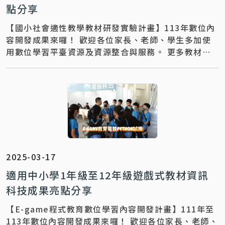
點分享
【國小社會適性教學教材研發實驗計畫】113年數位內
容開發成果來囉！ 歡迎各位家長、老師、學生多加使
用數位學習平臺資源及資源整合與服務。 更多教材教
學推廣運用，歡迎與下列團隊聯繫～ 聯絡資訊 ｜【 計
畫專任助理_郭小姐：02-77407727】 聯絡信箱 ｜
naer7727@mail.naer.edu.tw
2025-03-17
適用中小學1年級至12年級遊戲式教材資訊
科技成果亮點分享
【E-game程式教育數位學習內容開發計畫】111年至
113年數位內容開發成果來囉！ 歡迎各位家長、老師、