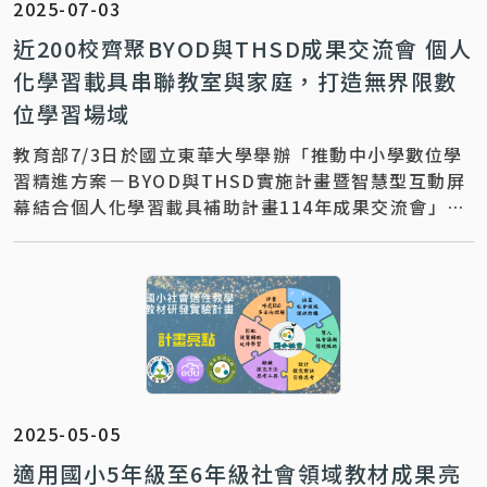
2025-07-03
近200校齊聚BYOD與THSD成果交流會 個人
化學習載具串聯教室與家庭，打造無界限數
位學習場域
教育部7/3日於國立東華大學舉辦「推動中小學數位學
習精進方案－BYOD與THSD實施計畫暨智慧型互動屏
幕結合個人化學習載具補助計畫114年成果交流會」，
來自全國近200所計畫學校、近400位教師齊聚一堂，
分享三年多來在數位學習推動上的豐碩成果。本次交流
會聚焦於「學習成效」、「在家學習」、「親師合作與
載具管理」、「大屏教學」及「同步學習」五
2025-05-05
適用國小5年級至6年級社會領域教材成果亮